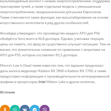
мультимедийный контент с низким энергопотреблением, поддержка
трассировки лучей, а также отдельная модель с уменьшенным
энергопотреблением, предназначенная для рынка Евросоюза.
Также отмечаются такие функции, как масштабирование на основе
искусственного интеллекта и ряд других особенностей.
Инсайдер утверждает, что производство каждого APU для PS6
обойдётся Sony всего в 46,8 доллара. Однако, учитывая текущие
цены на память, это вряд ли существенно улучшит ситуацию. Тем не
менее, это значительное снижение по сравнению с затратами на
APU для PS5, которые составляют 81,5 доллара.
Moore's Law Is Dead также известен тем, что заранее предсказал
даты анонса видеокарт Radeon RX 7800 и Radeon RX 7700, а также
предоставил информацию о производительности интегрированной
графики в процессорах
Intel
Meteor Lake и других аспектах.
Источник