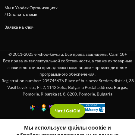
Мы в
Yandex.Организациях
/
Оставить отзыв
Заявка на ключ
© 2011-2025
el-shop-keys.ru
. Все права защищены. Сайт 18+
Все права интеллектуальной собственности, а так же их товарные
знаки и логотипы принадлежат компаниям - производителям
программного обеспечения.
Registration number: 205745676 Place of business: Sredets district, 38
Vasil Levski str., Fl. 2, 1142 Sofia, Bulgaria Postal address: Burgas,
Pomorie, Ribarska st. 8, 8200, Pomorie, Bulgaria
Чат / GetCid
Check passport
Мы используем файлы cookie и
вая панель
Магазин
Корзина