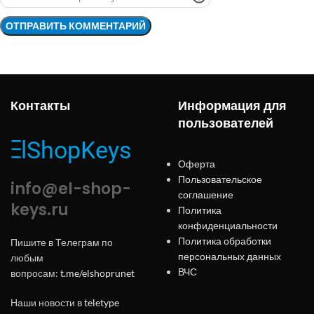
Контакты
Информация для
пользователей
Оферта
Пользовательское
info@el-shop-
соглашение
keys.ru
Политика
конфиденциальности
Политика обработки
Пишите в Телеграм по
персональных данных
любым
ВЧС
вопросам:
t.me/elshoprunet
Наши новости в
teletype