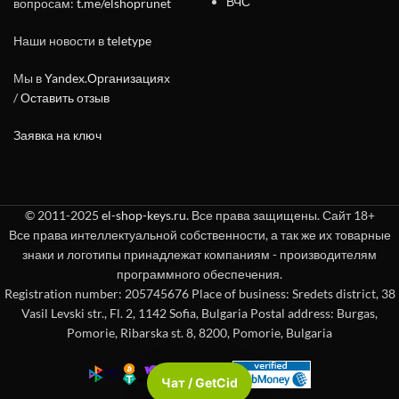
ВЧС
вопросам:
t.me/elshoprunet
Наши новости в
teletype
Мы в
Yandex.Организациях
/
Оставить отзыв
Заявка на ключ
© 2011-2025
el-shop-keys.ru
. Все права защищены. Сайт 18+
Все права интеллектуальной собственности, а так же их товарные
знаки и логотипы принадлежат компаниям - производителям
программного обеспечения.
Registration number: 205745676 Place of business: Sredets district, 38
Vasil Levski str., Fl. 2, 1142 Sofia, Bulgaria Postal address: Burgas,
Pomorie, Ribarska st. 8, 8200, Pomorie, Bulgaria
Чат / GetCid
Check passport