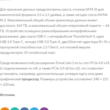
Для хранения данных предусмотрены шесть отсеков SATA III для
накопителей формата 3,5 и 2,5 дюйма, а также четыре слота NVMe
M.2. Максимальный общий объем хранилища данных может
достигать 164 ТБ, а максимальный объем оперативной памяти — 64
ГБ. Устройство оснащено разнообразными интерфейсными
разъемами: два порта USB-C с интерфейсом Thunderbolt 4, один
USB 3.0 Type-C, четыре USB 3.0 Type-A, два Ethernet-адаптера RJ-45 с
пропускной способностью 2,5 Гбит/с, а в топовой версии
предусмотрен 10-гигабитный порт.
Среди возможностей расширения ZimaCube 2 есть слот PCIe 4.0 x16
(с подключением по x4), а также PCIe 3.0 x8 (по x2), что позволяет
установить, например, дополнительную сетевую карту или даже
графический
процессор
. Размеры устройства составляют 240 × 221
× 220 мм.
Источник