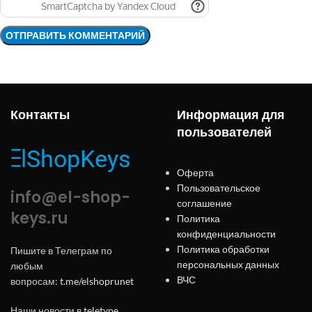
Контакты
Информация для
пользователей
Оферта
Пользовательское
info@el-shop-
соглашение
keys.ru
Политика
конфиденциальности
Политика обработки
Пишите в Телеграм по
персональных данных
любым
ВЧС
вопросам:
t.me/elshoprunet
Наши новости в
teletype