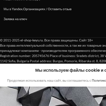
Мы в
Yandex.Организациях
/
Оставить отзыв
Заявка на ключ
© 2011-2025
el-shop-keys.ru
. Все права защищены. Сайт 18+
Все права интеллектуальной собственности, а так же их товарные зн
принадлежат компаниям - производителям программного обеспече
Registration number: 205745676 Place of business: Sredets district, 38 Vasi
1142 Sofia, Bulgaria Postal address: Burgas, Pomorie, Ribarska st. 8, 820
Мы используем файлы cookie и
Продолжая использовать наш сайт, вы соглашаетесь с
Политик