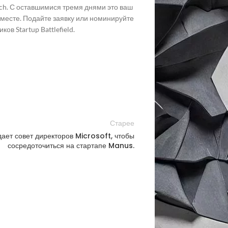
nch. С оставшимися тремя днями это ваш
месте. Подайте заявку или номинируйте
в Startup Battlefield.
Старее
ет совет директоров Microsoft, чтобы
сосредоточиться на стартапе Manus.