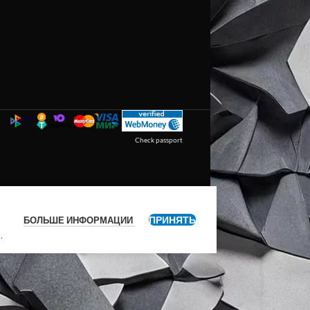
Check passport
ПРИНЯТЬ
БОЛЬШЕ ИНФОРМАЦИИ
я
.