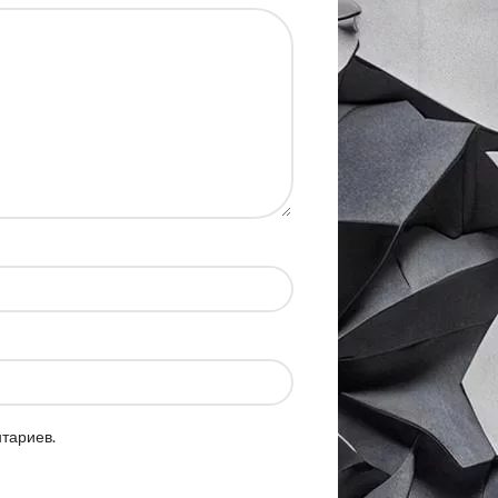
нтариев.