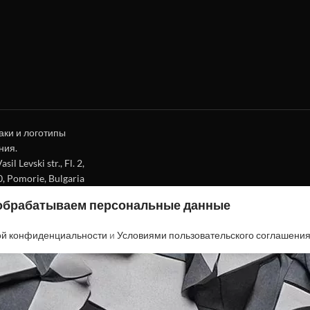
аки и логотипы
ния.
l Levski str., Fl. 2,
0, Pomorie, Bulgaria
 обрабатываем персональные данные
ой конфиденциальности
и
Условиями пользовательского соглашени