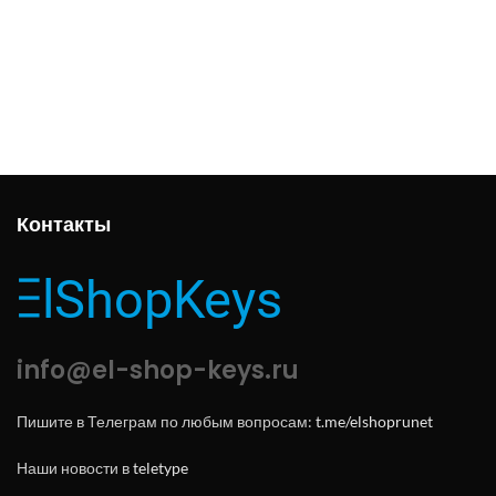
Контакты
info@el-shop-keys.ru
Пишите в Телеграм по любым вопросам:
t.me/elshoprunet
Наши новости в
teletype