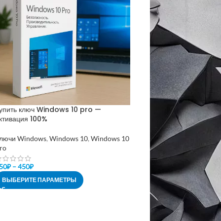
упить ключ Windows 10 pro —
ктивация 100%
лючи Windows
,
Windows 10
,
Windows 10
ro
50
₽
–
450
₽
ВЫБЕРИТЕ ПАРАМЕТРЫ