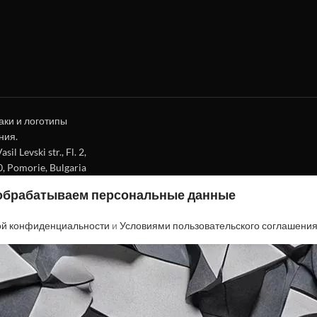
аки и логотипы
ния.
l Levski str., Fl. 2,
0, Pomorie, Bulgaria
 обрабатываем персональные данные
ой конфиденциальности
и
Условиями пользовательского соглашени