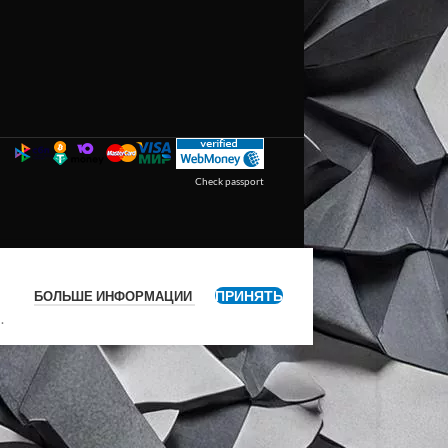
Check passport
ПРИНЯТЬ
БОЛЬШЕ ИНФОРМАЦИИ
я
.