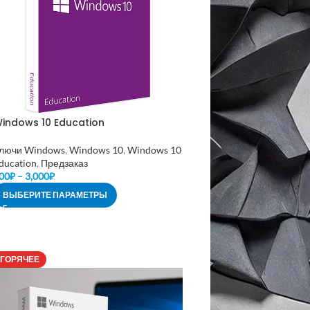
indows 10 Education
лючи Windows
,
Windows 10
,
Windows 10
ducation
,
Предзаказ
00
₽
–
3,000
₽
ВЫБЕРИТЕ ПАРАМЕТРЫ
ГОРЯЧЕЕ