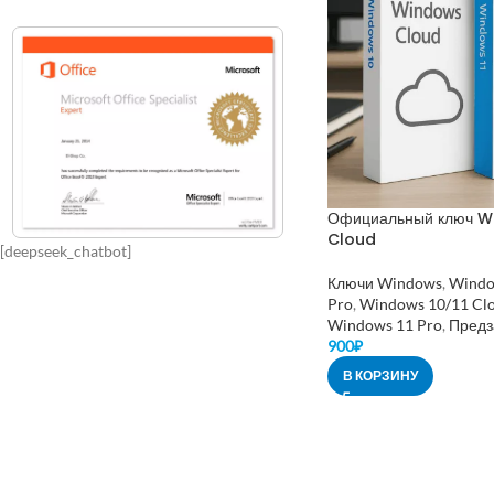
Официальный ключ Wi
Cloud
[deepseek_chatbot]
Ключи Windows
,
Windo
Pro
,
Windows 10/11 Cl
Windows 11 Pro
,
Предз
900
₽
В КОРЗИНУ