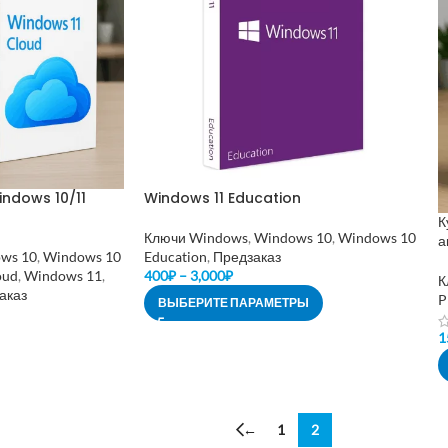
ndows 10/11
Windows 11 Education
К
Ключи Windows
,
Windows 10
,
Windows 10
а
ws 10
,
Windows 10
Education
,
Предзаказ
oud
,
Windows 11
,
400
₽
–
3,000
₽
К
аказ
P
ВЫБЕРИТЕ ПАРАМЕТРЫ
1
←
1
2