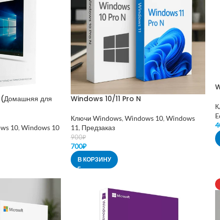
W
 (Домашняя для
Windows 10/11 Pro N
К
E
Ключи Windows
,
Windows 10
,
Windows
4
ws 10
,
Windows 10
11
,
Предзаказ
900
₽
700
₽
В КОРЗИНУ