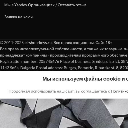
Мы в
Yandex.Организациях
/
Оставить отзыв
Заявка на ключ
© 2011-2025
el-shop-keys.ru
. Все права защищены. Сайт 18+
Все права интеллектуальной собственности, а так же их товарные зн
принадлежат компаниям - производителям программного обеспече
Registration number: 205745676 Place of business: Sredets district, 38 Vasi
1142 Sofia, Bulgaria Postal address: Burgas, Pomorie, Ribarska st. 8, 820
Мы используем файлы cookie и
Продолжая использовать наш сайт, вы соглашаетесь с
Политик