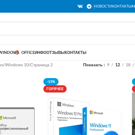
НОВОСТИ
КОНТАКТЫ
F
WINDOWS
OFFICE
ИНФО
ОТЗЫВЫ
КОНТАКТЫ
ws
Windows 10
Страница 2
Показать
9
12
18
-13%
ГОРЯЧЕЕ