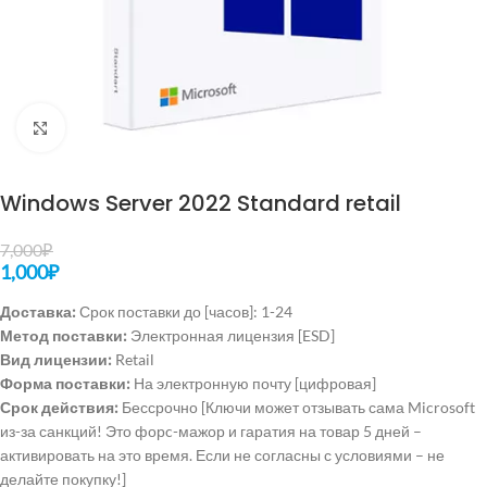
Нажмите, чтобы увеличить
Windows Server 2022 Standard retail
7,000
₽
1,000
₽
Доставка:
Срок поставки до [часов]: 1-24
Метод поставки:
Электронная лицензия [ESD]
Вид лицензии:
Retail
Форма поставки:
На электронную почту [цифровая]
Срок действия:
Бессрочно [Ключи может отзывать сама Microsoft
из-за санкций! Это форc-мажор и гаратия на товар 5 дней –
активировать на это время. Если не согласны с условиями – не
делайте покупку!]