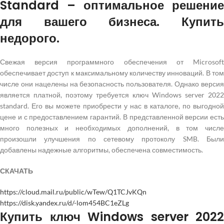
Standard – оптимальное решение
для вашего бизнеса. Купить
недорого.
Свежая версия программного обеспечения от Microsoft
обеспечивает доступ к максимальному количеству инноваций. В том
числе они нацелены на безопасность пользователя. Однако версия
является платной, поэтому требуется ключ Windows server 2022
standard. Его вы можете приобрести у нас в каталоге, по выгодной
цене и с предоставлением гарантий. В представленной версии есть
много полезных и необходимых дополнений, в том числе
произошли улучшения по сетевому протоколу SMB. Были
добавлены надежные алгоритмы, обеспечена совместимость.
СКАЧАТЬ
https://cloud.mail.ru/public/wTew/Q1TCJvKQn
https://disk.yandex.ru/d/-lom454BC1eZLg
Купить ключ Windows server 2022