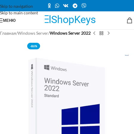
Skip to navigation
Skip to main content
МЕНЮ
Главная
Windows Server
Windows Server 2022
-86%