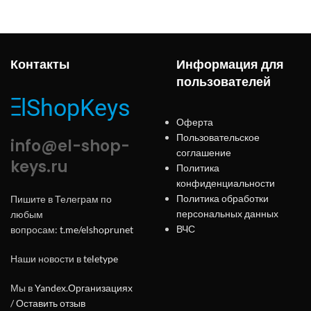
Контакты
Информация для
пользователей
Оферта
Пользовательское
info@el-shop-
соглашение
keys.ru
Политика
конфиденциальности
Политика обработки
Пишите в Телеграм по
персональных данных
любым
ВЧС
вопросам:
t.me/elshoprunet
Наши новости в
teletype
Мы в
Yandex.Организациях
/
Оставить отзыв