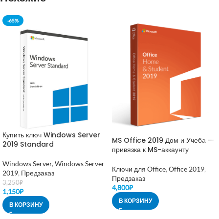
-65%
Купить ключ Windows Server
MS Office 2019 Дом и Учеба —
2019 Standard
привязка к MS-аккаунту
Windows Server
,
Windows Server
Ключи для Office
,
Office 2019
,
2019
,
Предзаказ
Предзаказ
3,250
₽
4,800
₽
1,150
₽
В КОРЗИНУ
В КОРЗИНУ