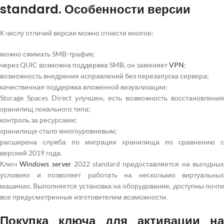
standard. Особенности версии
К числу отличий версии можно отнести многое:
можно сжимать SMB-трафик;
через QUIC возможна поддержка SMB, он заменяет
VPN
;
возможность внедрения исправлений без перезапуска сервера;
качественная поддержка вложенной визуализации;
Storage Spaces Direct улучшен, есть возможность восстановления
хранилищ локального типа;
контроль за ресурсами;
хранилище стало многоуровневым;
расширена служба по миграции хранилища по сравнению с
версией 2019 года.
Ключ
Windows server
2022 standard предоставляется на выгодны
условиях и позволяет работать на нескольких виртуальных
машинах. Выполняется установка на оборудование, доступны почти
все предусмотренные изготовителем возможности.
Покупка ключа для активации на