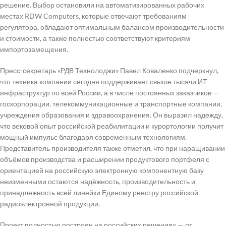
решение. Выбор остановили на автоматизированных рабочих
местах RDW Computers, которые отвечают требованиям
регулятора, обладают оптимальным балансом производительности
и стоимости, а также полностью соответствуют критериям
импортозамещения.
Пресс-секретарь «РДВ Технолоджи» Павел Коваленко подчеркнул,
что техника компании сегодня поддерживает свыше тысячи ИТ-
инфраструктур по всей России, а в числе постоянных заказчиков —
госкорпорации, телекоммуникационные и транспортные компании,
учреждения образования и здравоохранения. Он выразил надежду,
что вековой опыт российской реабилитации и курортологии получит
мощный импульс благодаря современным технологиям.
Представитель производителя также отметил, что при наращивании
объёмов производства и расширении продуктового портфеля с
ориентацией на российскую электронную компонентную базу
неизменными остаются надёжность, производительность и
принадлежность всей линейки Единому реестру российской
радиоэлектронной продукции.
Проект полностью построен на российских решениях — от