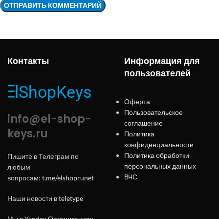
Контакты
Информация для
пользователей
Оферта
Пользовательское
info@el-shop-
соглашение
keys.ru
Политика
конфиденциальности
Политика обработки
Пишите в Телеграм по
персональных данных
любым
ВЧС
вопросам:
t.me/elshoprunet
Наши новости в
teletype
Мы в
Yandex.Организациях