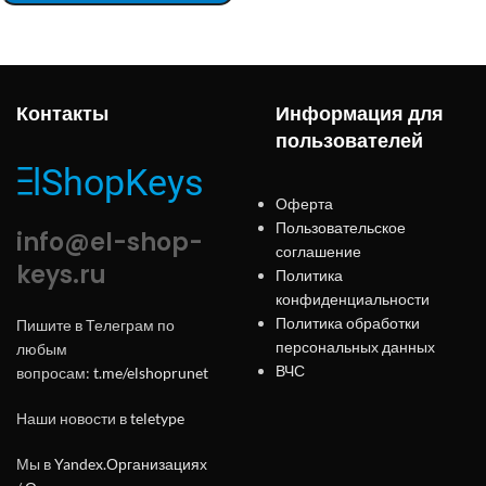
Контакты
Информация для
пользователей
Оферта
Пользовательское
info@el-shop-
соглашение
keys.ru
Политика
конфиденциальности
Политика обработки
Пишите в Телеграм по
персональных данных
любым
ВЧС
вопросам:
t.me/elshoprunet
Наши новости в
teletype
Мы в
Yandex.Организациях