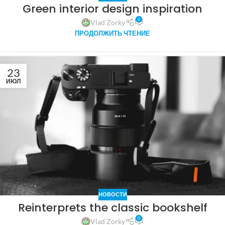
Green interior design inspiration
0
Vlad Zorky
ПРОДОЛЖИТЬ ЧТЕНИЕ
23
ИЮЛ
НОВОСТИ
Reinterprets the classic bookshelf
0
Vlad Zorky