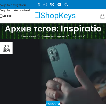
Skip to navigation
Skip to main content
МЕНЮ
Архив тегов: Inspiratio
Главная
Сообщения с тегами "Inspiratio"
23
ИЮЛ
НОВОСТИ