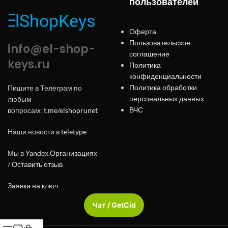
пользователей
Оферта
Пользовательское
info@el-shop-
соглашение
keys.ru
Политика
конфиденциальности
Политика обработки
Пишите в Телеграм по
персональных данных
любым
ВЧС
вопросам:
t.me/elshoprunet
Наши новости в
teletype
Мы в
Yandex.Организациях
/
Оставить отзыв
Заявка на ключ
Чат / GetCid