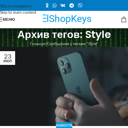
Skip to navigation
Skip to main content
МЕНЮ
Архив тегов: Style
Главная
Сообщения с тегами "Style"
23
ИЮЛ
НОВОСТИ