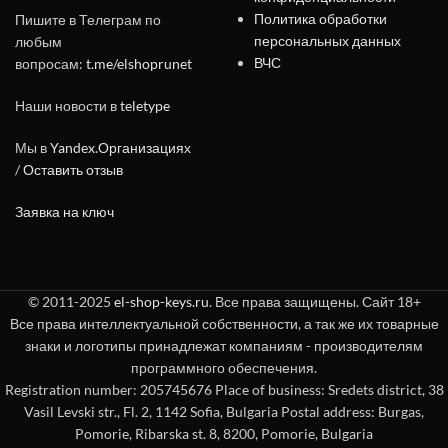
Политика обработки
Пишите в Телеграм по
персональных данных
любым
ВЧС
вопросам:
t.me/elshoprunet
Наши новости в
teletype
Мы в
Yandex.Организациях
/
Оставить отзыв
Заявка на ключ
© 2011-2025
el-shop-keys.ru
. Все права защищены. Сайт 18+
Все права интеллектуальной собственности, а так же их товарные
знаки и логотипы принадлежат компаниям - производителям
программного обеспечения.
Registration number: 205745676 Place of business: Sredets district, 38
Vasil Levski str., Fl. 2, 1142 Sofia, Bulgaria Postal address: Burgas,
Pomorie, Ribarska st. 8, 8200, Pomorie, Bulgaria