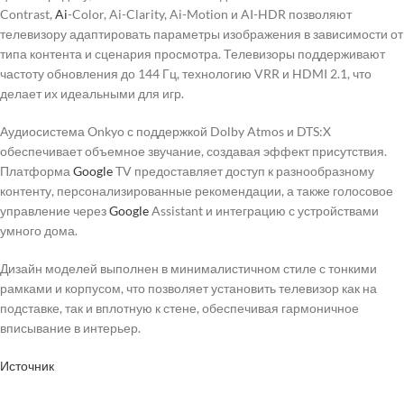
Contrast,
Ai
-Color, Ai-Clarity, Ai-Motion и AI-HDR позволяют
телевизору адаптировать параметры изображения в зависимости от
типа контента и сценария просмотра. Телевизоры поддерживают
частоту обновления до 144 Гц, технологию VRR и HDMI 2.1, что
делает их идеальными для игр.
Аудиосистема Onkyo с поддержкой Dolby Atmos и DTS:X
обеспечивает объемное звучание, создавая эффект присутствия.
Платформа
Google
TV предоставляет доступ к разнообразному
контенту, персонализированные рекомендации, а также голосовое
управление через
Google
Assistant и интеграцию с устройствами
умного дома.
Дизайн моделей выполнен в минималистичном стиле с тонкими
рамками и корпусом, что позволяет установить телевизор как на
подставке, так и вплотную к стене, обеспечивая гармоничное
вписывание в интерьер.
Источник