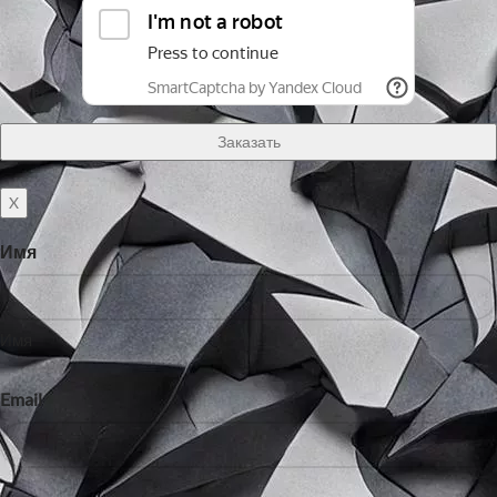
X
Имя
Имя
Email