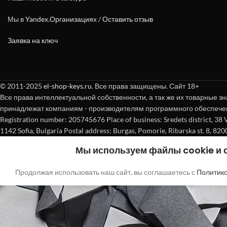
Мы в
Yandex.Организациях
/
Оставить отзыв
Заявка на ключ
© 2011-2025
el-shop-keys.ru
. Все права защищены. Сайт 18+
Все права интеллектуальной собственности, а так же их товарные зн
принадлежат компаниям - производителям программного обеспече
Registration number: 205745676 Place of business: Sredets district, 38 Vasi
1142 Sofia, Bulgaria Postal address: Burgas, Pomorie, Ribarska st. 8, 820
Мы используем файлы cookie и
Продолжая использовать наш сайт, вы соглашаетесь с
Политик