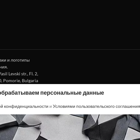
аки и логотипы
ния.
l Levski str., Fl. 2,
0, Pomorie, Bulgaria
 обрабатываем персональные данные
ой конфиденциальности
и
Условиями пользовательского соглашени