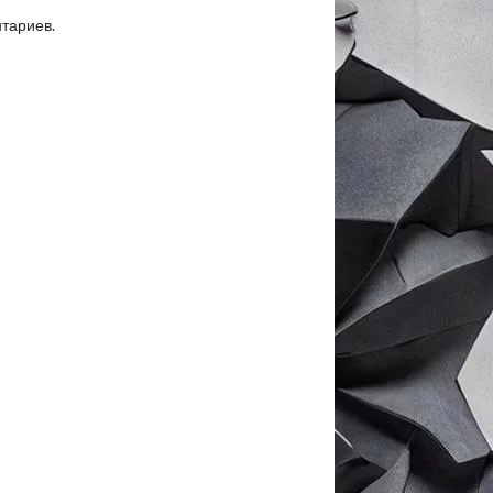
нтариев.