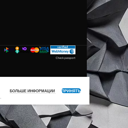
Check passport
ПРИНЯТЬ
БОЛЬШЕ ИНФОРМАЦИИ
я
.