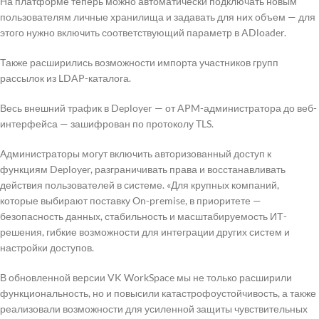
На платформе теперь можно автоматически подключать новым
пользователям личные хранилища и задавать для них объем — для
этого нужно включить соответствующий параметр в ADloader.
Также расширились возможности импорта участников групп
рассылок из LDAP-каталога.
Весь внешний трафик в Deployer — от APM-администратора до веб-
интерфейса — зашифрован по протоколу TLS.
Администраторы могут включить авторизованный доступ к
функциям Deployer, разграничивать права и восстанавливать
действия пользователей в системе. «Для крупных компаний,
которые выбирают поставку On-premise, в приоритете —
безопасность данных, стабильность и масштабируемость ИТ-
решения, гибкие возможности для интеграции других систем и
настройки доступов.
В обновленной версии VK WorkSpace мы не только расширили
функциональность, но и повысили катастрофоустойчивость, а также
реализовали возможности для усиленной защиты чувствительных