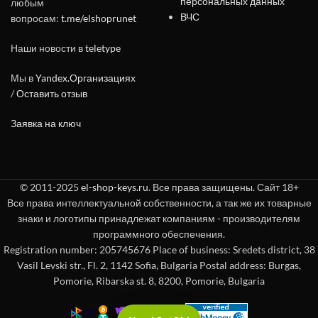
персональных данных
любым
ВЧС
вопросам:
t.me/elshoprunet
Наши новости в
teletype
Мы в
Yandex.Организациях
/
Оставить отзыв
Заявка на ключ
© 2011-2025
el-shop-keys.ru
. Все права защищены. Сайт 18+
Все права интеллектуальной собственности, а так же их товарные
знаки и логотипы принадлежат компаниям - производителям
программного обеспечения.
Registration number: 205745676 Place of business: Sredets district, 38
Vasil Levski str., Fl. 2, 1142 Sofia, Bulgaria Postal address: Burgas,
Pomorie, Ribarska st. 8, 8200, Pomorie, Bulgaria