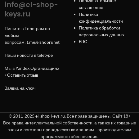
Пользовательское
info@el-shop-
соглашение
keys.ru
Политика
конфиденциальности
Политика обработки
Пишите в Телеграм по
персональных данных
любым
ВЧС
вопросам:
t.me/elshoprunet
Наши новости в
teletype
Мы в
Yandex.Организациях
/
Оставить отзыв
Заявка на ключ
© 2011-2025
el-shop-keys.ru
. Все права защищены. Сайт 18+
Все права интеллектуальной собственности, а так же их товарные
знаки и логотипы принадлежат компаниям - производителям
программного обеспечения.