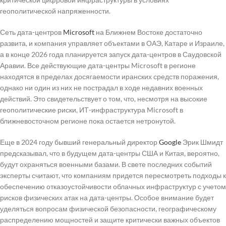
геополитической напряженности.
Сеть дата-центров
Microsoft
на Ближнем Востоке достаточно
развита, и компания управляет объектами в ОАЭ, Катаре и Израиле,
а в конце 2026 года планируется запуск дата-центров в Саудовской
Аравии. Все действующие дата-центры Microsoft в регионе
находятся в пределах досягаемости иранских средств поражения,
однако ни один из них не пострадал в ходе недавних военных
действий. Это свидетельствует о том, что, несмотря на высокие
геополитические риски, ИТ-инфраструктура Microsoft в
ближневосточном регионе пока остается нетронутой.
Еще в 2024 году бывший генеральный директор
Google
Эрик Шмидт
предсказывал, что в будущем дата-центры США и Китая, вероятно,
будут охраняться военными базами. В свете последних событий
эксперты считают, что компаниям придется пересмотреть подходы к
обеспечению отказоустойчивости облачных инфраструктур с учетом
рисков физических атак на дата-центры. Особое внимание будет
уделяться вопросам физической безопасности, географическому
распределению мощностей и защите критически важных объектов