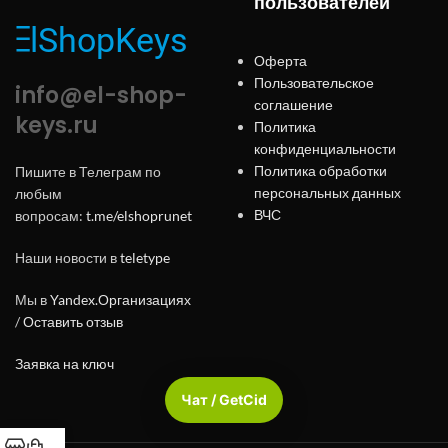
пользователей
Оферта
Пользовательское
info@el-shop-
соглашение
keys.ru
Политика
конфиденциальности
Политика обработки
Пишите в Телеграм по
персональных данных
любым
ВЧС
вопросам:
t.me/elshoprunet
Наши новости в
teletype
Мы в
Yandex.Организациях
/
Оставить отзыв
Заявка на ключ
Чат / GetCid