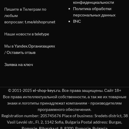
конфиденциальности
Политика обработки
Пишите в Телеграм по
персональных данных
любым
ВЧС
вопросам:
t.me/elshoprunet
Наши новости в
teletype
Мы в
Yandex.Организациях
/
Оставить отзыв
Заявка на ключ
© 2011-2025
el-shop-keys.ru
. Все права защищены. Сайт 18+
Все права интеллектуальной собственности, а так же их товарные
знаки и логотипы принадлежат компаниям - производителям
программного обеспечения.
Registration number: 205745676 Place of business: Sredets district, 38
Vasil Levski str., Fl. 2, 1142 Sofia, Bulgaria Postal address: Burgas,
Pomorie, Ribarska st. 8, 8200, Pomorie, Bulgaria