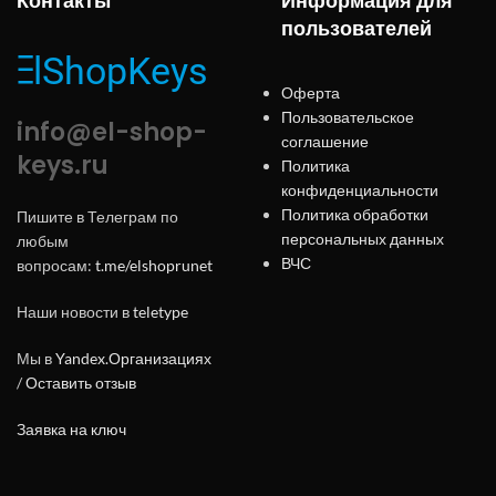
Контакты
Информация для
пользователей
Оферта
Пользовательское
info@el-shop-
соглашение
keys.ru
Политика
конфиденциальности
Политика обработки
Пишите в Телеграм по
персональных данных
любым
ВЧС
вопросам:
t.me/elshoprunet
Наши новости в
teletype
Мы в
Yandex.Организациях
/
Оставить отзыв
Заявка на ключ