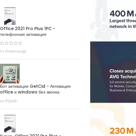
Office 2021 Pro Plus 1PC -
телефонная активация
от Александр
Бот активации GetCid - Активация
office и windows без звонка
от Юрий