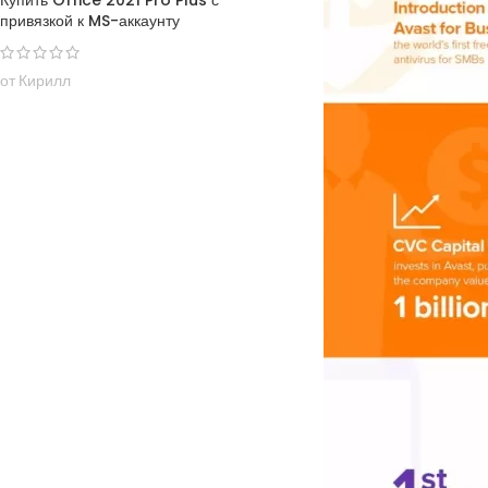
Купить Office 2021 Pro Plus с
привязкой к MS-аккаунту
от Кирилл