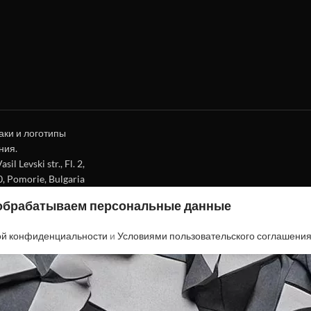
аки и логотипы
ния.
l Levski str., Fl. 2,
0, Pomorie, Bulgaria
 обрабатываем персональные данные
ой конфиденциальности
и
Условиями пользовательского соглашени