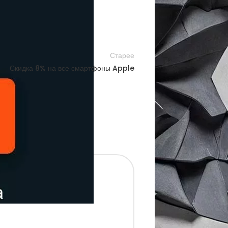
Старее
Скидка 8% на все смартфоны Apple