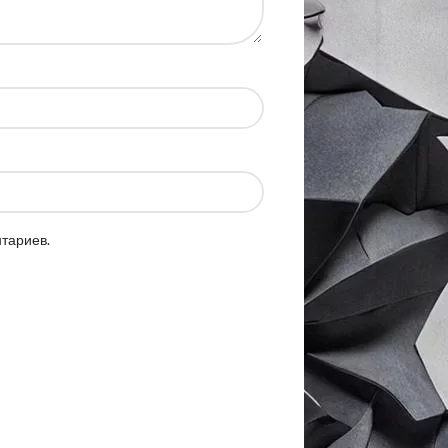
нтариев.