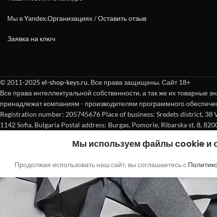
Мы в
Yandex.Организациях
/
Оставить отзыв
Заявка на ключ
© 2011-2025
el-shop-keys.ru
. Все права защищены. Сайт 18+
Все права интеллектуальной собственности, а так же их товарные зн
принадлежат компаниям - производителям программного обеспече
Registration number: 205745676 Place of business: Sredets district, 38 Vasi
1142 Sofia, Bulgaria Postal address: Burgas, Pomorie, Ribarska st. 8, 820
Мы используем файлы cookie и
Продолжая использовать наш сайт, вы соглашаетесь с
Политик