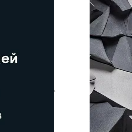
 и нажимаем кнопку «Получить