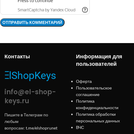
Контакты
Информация для
пользователей
Оферта
Пользовательское
info@el-shop-
соглашение
keys.ru
Политика
конфиденциальности
Политика обработки
Пишите в Телеграм по
персональных данных
любым
ВЧС
вопросам:
t.me/elshoprunet