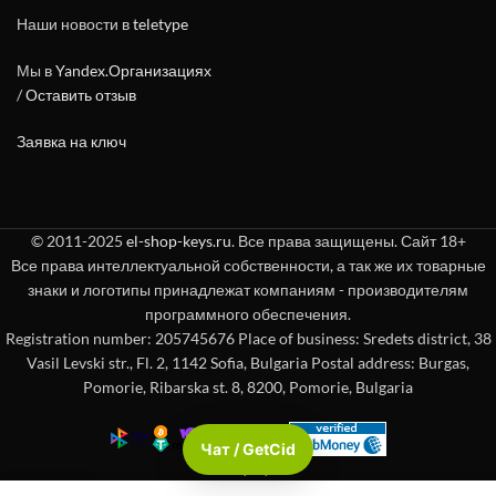
Наши новости в
teletype
Мы в
Yandex.Организациях
/
Оставить отзыв
Заявка на ключ
© 2011-2025
el-shop-keys.ru
. Все права защищены. Сайт 18+
Все права интеллектуальной собственности, а так же их товарные
знаки и логотипы принадлежат компаниям - производителям
программного обеспечения.
Registration number: 205745676 Place of business: Sredets district, 38
Vasil Levski str., Fl. 2, 1142 Sofia, Bulgaria Postal address: Burgas,
Pomorie, Ribarska st. 8, 8200, Pomorie, Bulgaria
Чат / GetCid
Check passport