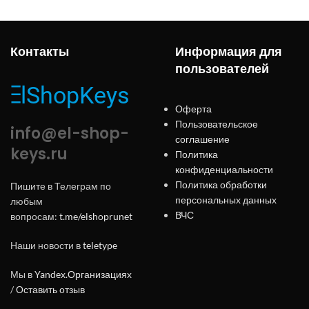
Контакты
Информация для
пользователей
Оферта
Пользовательское
info@el-shop-
соглашение
keys.ru
Политика
конфиденциальности
Политика обработки
Пишите в Телеграм по
персональных данных
любым
ВЧС
вопросам:
t.me/elshoprunet
Наши новости в
teletype
Мы в
Yandex.Организациях
/
Оставить отзыв