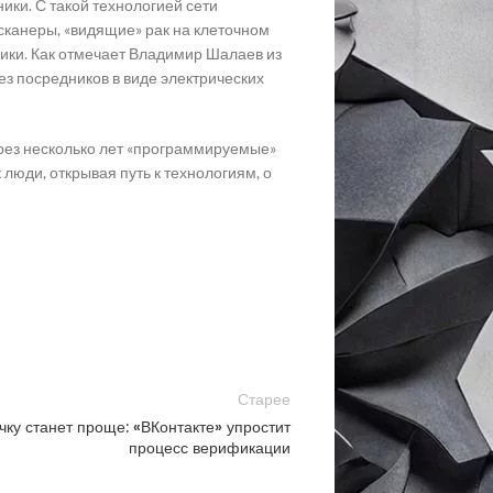
ики. С такой технологией сети
сканеры, «видящие» рак на клеточном
ники. Как отмечает Владимир Шалаев из
ез посредников в виде электрических
через несколько лет «программируемые»
люди, открывая путь к технологиям, о
Старее
ку станет проще: «ВКонтакте» упростит
процесс верификации