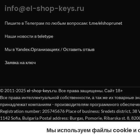
info@el-shop-keys.ru
Пишите в Телеграм по любым вопросам:
t.me/elshoprunet
Наши новости в
teletype
Мы в
Yandex.Организациях
/
Оставить отзыв
Заявка на ключ
© 2011-2025
el-shop-keys.ru
. Все права защищены. Сайт 18+
Все права интеллектуальной собственности, а так же их товарные зн
принадлежат компаниям - производителям программного обеспече
Registration number: 205745676 Place of business: Sredets district, 38 Vasi
1142 Sofia, Bulgaria Postal address: Burgas, Pomorie, Ribarska st. 8, 820
Мы используем файлы cookie и