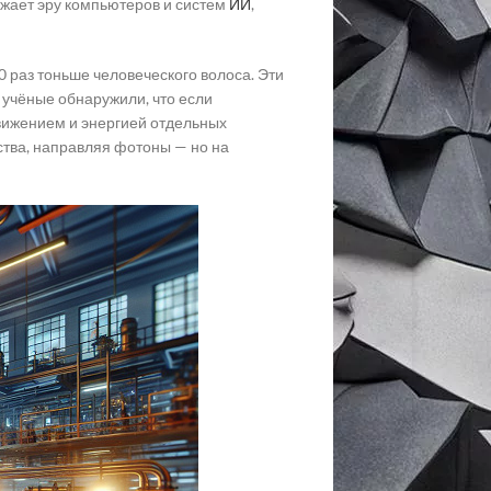
ижает эру компьютеров и систем
ИИ
,
 раз тоньше человеческого волоса. Эти
учёные обнаружили, что если
движением и энергией отдельных
ства, направляя фотоны — но на