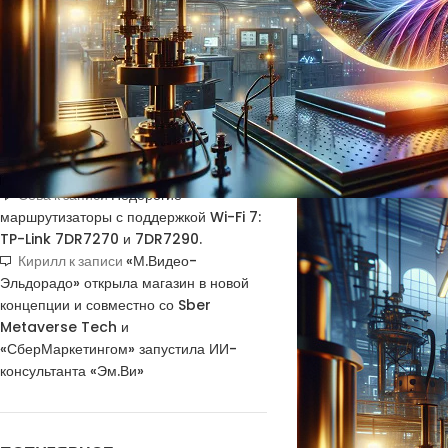
подтверждения
наделяя их свойствами
работающих со скорост
Основой прорыва стали
НОВЫЕ КОММЕНТАРИИ
прозрачные проводящи
обработать их сверхко
Недорогие
Vlad Zorky
к записи
фотонов. Умное стекло
маршрутизаторы с поддержкой Wi-Fi 7:
скоростях, недоступн
TP-Link 7DR7270 и 7DR7290.
Недорогие
Сева
к записи
маршрутизаторы с поддержкой Wi-Fi 7:
TP-Link 7DR7270 и 7DR7290.
«М.Видео-
Кирилл
к записи
Эльдорадо» открыла магазин в новой
концепции и совместно со Sber
Metaverse Tech и
«СберМаркетингом» запустила ИИ-
консультанта «Эм.Ви»