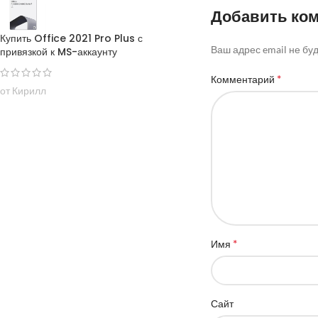
Добавить ко
Купить Office 2021 Pro Plus с
Ваш адрес email не бу
привязкой к MS-аккаунту
*
Комментарий
от Кирилл
*
Имя
Сайт