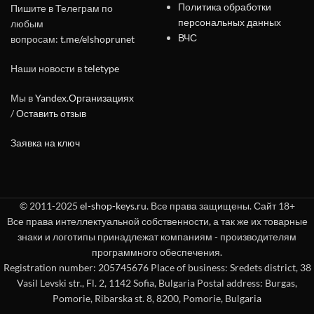
Политика обработки
Пишите в Телеграм по
персональных данных
любым
ВЧС
вопросам:
t.me/elshoprunet
Наши новости в
teletype
Мы в
Yandex.Организациях
/
Оставить отзыв
Заявка на ключ
© 2011-2025
el-shop-keys.ru
. Все права защищены. Сайт 18+
Все права интеллектуальной собственности, а так же их товарные
знаки и логотипы принадлежат компаниям - производителям
программного обеспечения.
Registration number: 205745676 Place of business: Sredets district, 38
Vasil Levski str., Fl. 2, 1142 Sofia, Bulgaria Postal address: Burgas,
Pomorie, Ribarska st. 8, 8200, Pomorie, Bulgaria