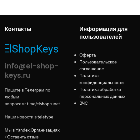
Контакты
Информация для
пользователей
Оферта
Пользовательское
info@el-shop-
соглашение
keys.ru
Политика
конфиденциальности
Политика обработки
Пишите в Телеграм по
персональных данных
любым
ВЧС
вопросам:
t.me/elshoprunet
Наши новости в
teletype
Мы в
Yandex.Организациях
/
Оставить отзыв