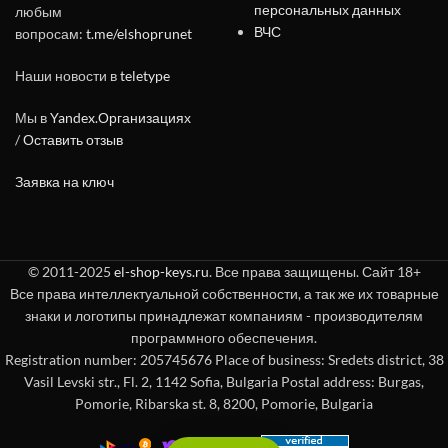
персональных данных
любым
ВЧС
вопросам:
t.me/elshoprunet
Наши новости в
teletype
Мы в
Yandex.Организациях
/
Оставить отзыв
Заявка на ключ
© 2011-2025
el-shop-keys.ru
. Все права защищены. Сайт 18+
Все права интеллектуальной собственности, а так же их товарные
знаки и логотипы принадлежат компаниям - производителям
программного обеспечения.
Registration number: 205745676 Place of business: Sredets district, 38
Vasil Levski str., Fl. 2, 1142 Sofia, Bulgaria Postal address: Burgas,
Pomorie, Ribarska st. 8, 8200, Pomorie, Bulgaria