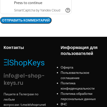
Контакты
Информация для
пользователей
Оферта
Пользовательское
info@el-shop-
соглашение
keys.ru
Политика
конфиденциальности
Политика обработки
Пишите в Телеграм по
персональных данных
любым
ВЧС
вопросам:
t.me/elshoprunet