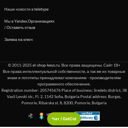
Наши новости в
teletype
Мы в
Yandex.Организациях
/
Оставить отзыв
Заявка на ключ
© 2011-2025
el-shop-keys.ru
. Все права защищены. Сайт 18+
Все права интеллектуальной собственности, а так же их товарные
знаки и логотипы принадлежат компаниям - производителям
программного обеспечения.
Registration number: 205745676 Place of business: Sredets district, 38
Vasil Levski str., Fl. 2, 1142 Sofia, Bulgaria Postal address: Burgas,
Pomorie, Ribarska st. 8, 8200, Pomorie, Bulgaria
Чат / GetCid
Check passport