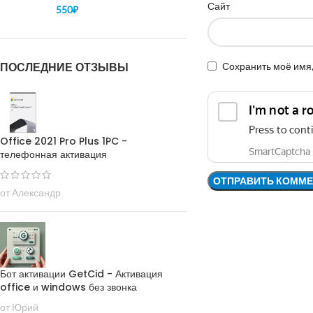
Сайт
550
₽
ПОСЛЕДНИЕ ОТЗЫВЫ
Сохранить моё имя,
Office 2021 Pro Plus 1PC -
телефонная активация
от Александр
Бот активации GetCid - Активация
office и windows без звонка
от Юрий