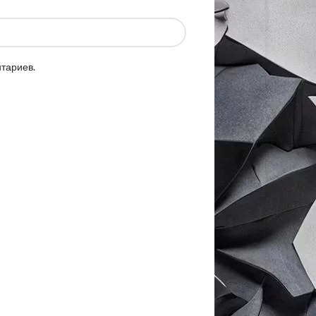
нтариев.