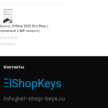
Купить Office 2021 Pro Plus с
привязкой к MS-аккаунту
от Кирилл
Контакты
info@el-shop-keys.ru