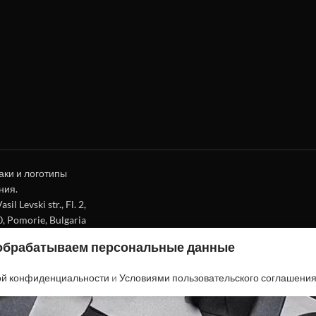
аки и логотипы
ния.
l Levski str., Fl. 2,
0, Pomorie, Bulgaria
 обрабатываем персональные данные
ой конфиденциальности
и
Условиями пользовательского соглашени