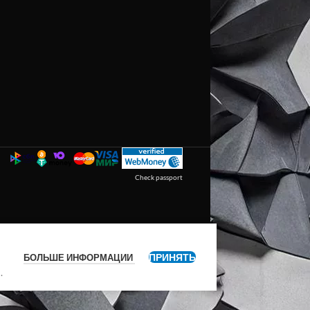
Check passport
ПРИНЯТЬ
БОЛЬШЕ ИНФОРМАЦИИ
я
.