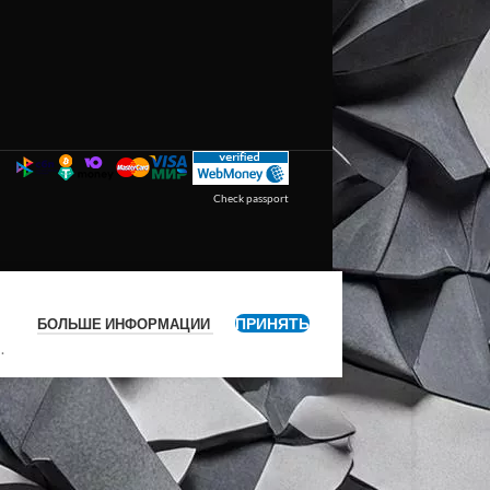
Check passport
ПРИНЯТЬ
БОЛЬШЕ ИНФОРМАЦИИ
я
.