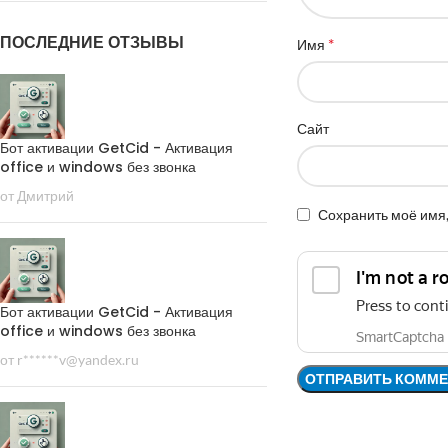
ПОСЛЕДНИЕ ОТЗЫВЫ
*
Имя
Сайт
Бот активации GetCid - Активация
office и windows без звонка
от Дмитрий
Сохранить моё имя,
Бот активации GetCid - Активация
office и windows без звонка
от r******v@yandex.ru