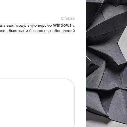
Старее
батывает модульную версию Windows с
лее быстрых и безопасных обновлений