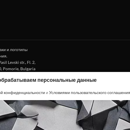
аки и логотипы
ния.
l Levski str., Fl. 2,
0, Pomorie, Bulgaria
 обрабатываем персональные данные
ой конфиденциальности
и
Условиями пользовательского соглашени