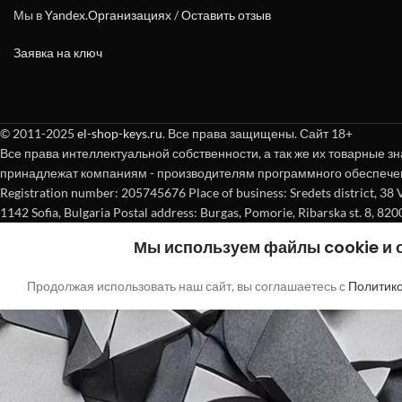
Мы в
Yandex.Организациях
/
Оставить отзыв
Заявка на ключ
© 2011-2025
el-shop-keys.ru
. Все права защищены. Сайт 18+
Все права интеллектуальной собственности, а так же их товарные зн
принадлежат компаниям - производителям программного обеспече
Registration number: 205745676 Place of business: Sredets district, 38 Vasi
1142 Sofia, Bulgaria Postal address: Burgas, Pomorie, Ribarska st. 8, 820
Мы используем файлы cookie и
Продолжая использовать наш сайт, вы соглашаетесь с
Политик