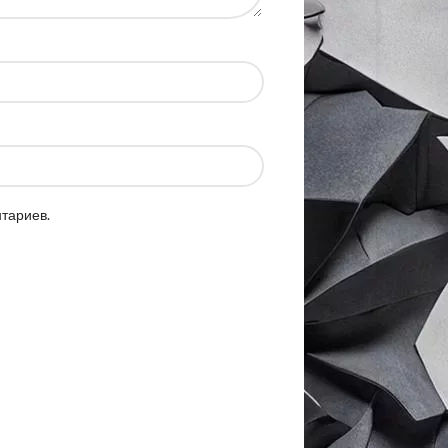
нтариев.