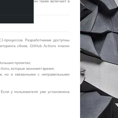
al Studio
Code. Плагин также включает в
CI-процессов. Разработчикам доступны
торинга сбоев. GitHub Actions плагин
больших проектах;
tions, которые экономят время;
ми, но и связанными с неправильными
 Если у пользователя уже установлена