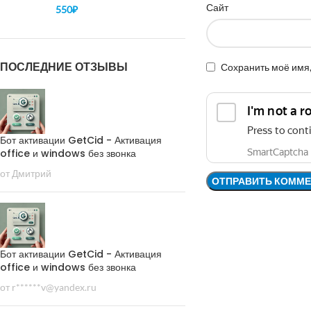
Сайт
550
₽
ПОСЛЕДНИЕ ОТЗЫВЫ
Сохранить моё имя,
Бот активации GetCid - Активация
office и windows без звонка
от Дмитрий
Бот активации GetCid - Активация
office и windows без звонка
от r******v@yandex.ru