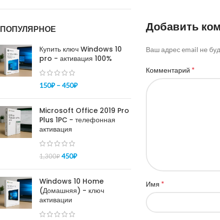
Добавить ко
ПОПУЛЯРНОЕ
Купить ключ Windows 10
Ваш адрес email не бу
pro - активация 100%
*
Комментарий
150
₽
–
450
₽
Microsoft Office 2019 Pro
Plus 1PC - телефонная
активация
450
₽
1,300
₽
Windows 10 Home
*
Имя
(Домашняя) - ключ
активации