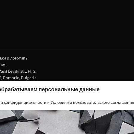
аки и логотипы
ния.
l Levski str., Fl. 2,
0, Pomorie, Bulgaria
 обрабатываем персональные данные
ой конфиденциальности
и
Условиями пользовательского соглашени