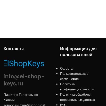
Контакты
Информация для
пользователей
Оферта
Пользовательское
info@el-shop-
соглашение
keys.ru
Политика
конфиденциальности
Политика обработки
Пишите в Телеграм по
персональных данных
любым
ВЧС
вопросам:
t.me/elshoprunet