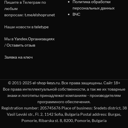
Политика обработки
Пишите в Телеграм по
персональных данных
любым
ВЧС
вопросам:
t.me/elshoprunet
Наши новости в
teletype
Мы в
Yandex.Организациях
/
Оставить отзыв
Заявка на ключ
© 2011-2025
el-shop-keys.ru
. Все права защищены. Сайт 18+
Все права интеллектуальной собственности, а так же их товарные
знаки и логотипы принадлежат компаниям - производителям
программного обеспечения.
Registration number: 205745676 Place of business: Sredets district, 38
Vasil Levski str., Fl. 2, 1142 Sofia, Bulgaria Postal address: Burgas,
Pomorie, Ribarska st. 8, 8200, Pomorie, Bulgaria