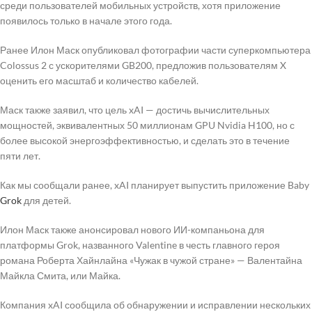
среди пользователей мобильных устройств, хотя приложение
появилось только в начале этого года.
Ранее Илон Маск опубликовал фотографии части суперкомпьютера
Colossus 2 с ускорителями GB200, предложив пользователям X
оценить его масштаб и количество кабелей.
Маск также заявил, что цель xAI — достичь вычислительных
мощностей, эквивалентных 50 миллионам GPU Nvidia H100, но с
более высокой энергоэффективностью, и сделать это в течение
пяти лет.
Как мы сообщали ранее, xAI планирует выпустить приложение Baby
Grok
для детей.
Илон Маск также анонсировал нового ИИ-компаньона для
платформы Grok, названного Valentine в честь главного героя
романа Роберта Хайнлайна «Чужак в чужой стране» — Валентайна
Майкла Смита, или Майка.
Компания xAI сообщила об обнаружении и исправлении нескольких