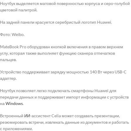
Ноутбук выделяется матовой поверхностью корпуса и серо-голубой
цветовой палитрой.
На задней панели красуется серебристый логотип Huawei.
Фото: Weibo.
MateBook Pro оборудован кнопкой включения в правом верхнем
углу, которая также выполняет функцию сканера отпечатков
пальцев.
Устройство поддерживает зарядку мощностью 140 Вт через USB-C
адаптер.
Ноутбук позволяет легко подключать смартфоны Huawei для
передачи данных и поддерживает импорт информации с устройств
на
Windows
.
Встроенный
ИИ
-ассистент Celia может создавать презентации,
резюмировать встречи, извлекать данные из документов и работать
с приложениями.