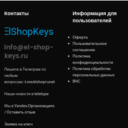
Контакты
Информация для
пользователей
Оферта
Пользовательское
info@el-shop-
соглашение
keys.ru
Политика
конфиденциальности
Политика обработки
Пишите в Телеграм по
персональных данных
любым
ВЧС
вопросам:
t.me/elshoprunet
Наши новости в
teletype
Мы в
Yandex.Организациях
/
Оставить отзыв
Заявка на ключ