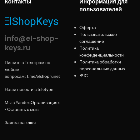
Контакты
Информация для
пользователей
Оферта
Пользовательское
info@el-shop-
соглашение
keys.ru
Политика
конфиденциальности
Политика обработки
Пишите в Телеграм по
персональных данных
любым
ВЧС
вопросам:
t.me/elshoprunet
Наши новости в
teletype
Мы в
Yandex.Организациях
/
Оставить отзыв
Заявка на ключ