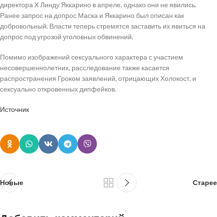
директора X Линду Яккарино в апреле, однако они не явились.
Ранее запрос на допрос Маска и Яккарино был описан как
добровольный. Власти теперь стремятся заставить их явиться на
допрос под угрозой уголовных обвинений.
Помимо изображений сексуального характера с участием
несовершеннолетних, расследование также касается
распространения Гроком заявлений, отрицающих Холокост, и
сексуально откровенных дипфейков.
Источник
Новые
Старее