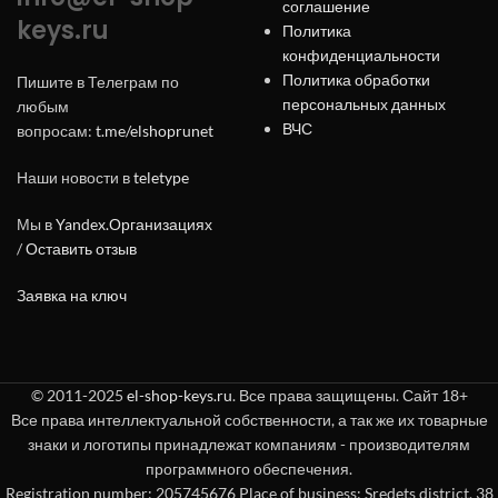
соглашение
keys.ru
Политика
конфиденциальности
Политика обработки
Пишите в Телеграм по
персональных данных
любым
ВЧС
вопросам:
t.me/elshoprunet
Наши новости в
teletype
Мы в
Yandex.Организациях
/
Оставить отзыв
Заявка на ключ
© 2011-2025
el-shop-keys.ru
. Все права защищены. Сайт 18+
Все права интеллектуальной собственности, а так же их товарные
знаки и логотипы принадлежат компаниям - производителям
программного обеспечения.
Registration number: 205745676 Place of business: Sredets district, 38