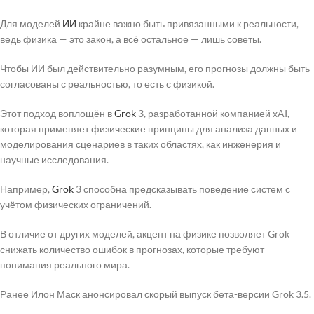
Для моделей
ИИ
крайне важно быть привязанными к реальности,
ведь физика — это закон, а всё остальное — лишь советы.
Чтобы ИИ был действительно разумным, его прогнозы должны быть
согласованы с реальностью, то есть с физикой.
Этот подход воплощён в
Grok
3, разработанной компанией xAI,
которая применяет физические принципы для анализа данных и
моделирования сценариев в таких областях, как инженерия и
научные исследования.
Например,
Grok
3 способна предсказывать поведение систем с
учётом физических ограничений.
В отличие от других моделей, акцент на физике позволяет Grok
снижать количество ошибок в прогнозах, которые требуют
понимания реального мира.
Ранее Илон Маск анонсировал скорый выпуск бета-версии Grok 3.5.