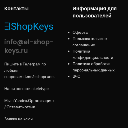
Контакты
Информация для
пользователей
Оферта
Пользовательское
info@el-shop-
соглашение
keys.ru
Политика
конфиденциальности
Политика обработки
Пишите в Телеграм по
персональных данных
любым
ВЧС
вопросам:
t.me/elshoprunet
Наши новости в
teletype
Мы в
Yandex.Организациях
/
Оставить отзыв
Заявка на ключ