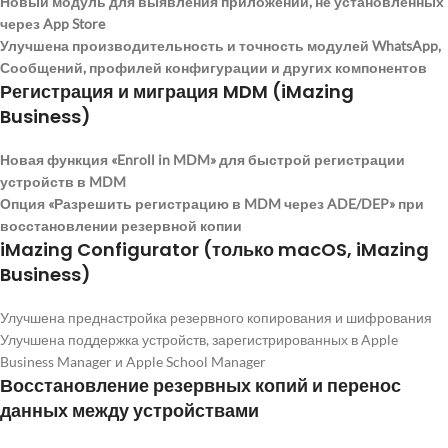
Новый модуль для выявления приложений, не установленных
через App Store
Улучшена производительность и точность модулей WhatsApp,
Сообщений, профилей конфигурации и других компонентов
Регистрация и миграция MDM (iMazing
Business)
Новая функция «Enroll in MDM» для быстрой регистрации
устройств в MDM
Опция «Разрешить регистрацию в MDM через ADE/DEP» при
восстановлении резервной копии
iMazing Configurator (только macOS, iMazing
Business)
Улучшена преднастройка резервного копирования и шифрования
Улучшена поддержка устройств, зарегистрированных в Apple
Business Manager и Apple School Manager
Восстановление резервных копий и перенос
данных между устройствами