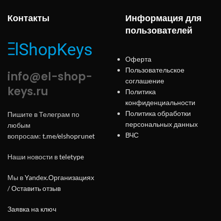
Контакты
Информация для
пользователей
Оферта
Пользовательское
info@el-shop-
соглашение
keys.ru
Политика
конфиденциальности
Политика обработки
Пишите в Телеграм по
персональных данных
любым
ВЧС
вопросам:
t.me/elshoprunet
Наши новости в
teletype
Мы в
Yandex.Организациях
/
Оставить отзыв
Заявка на ключ