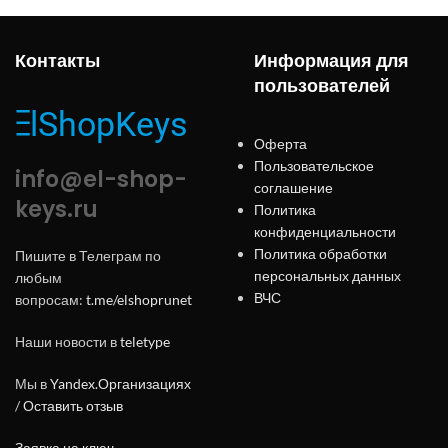
Контакты
Информация для
пользователей
Оферта
Пользовательское
info@el-shop-
соглашение
keys.ru
Политика
конфиденциальности
Политика обработки
Пишите в Телеграм по
персональных данных
любым
ВЧС
вопросам:
t.me/elshoprunet
Наши новости в
teletype
Мы в
Yandex.Организациях
/
Оставить отзыв
Заявка на ключ