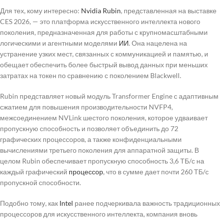
Для тех, кому интересно:
Nvidia Rubin
, представленная на выставке
CES 2026, — это платформа искусственного интеллекта нового
поколения, предназначенная для работы с крупномасштабными
логическими и агентными моделями
ИИ
. Она нацелена на
устранение узких мест, связанных с коммуникацией и памятью, и
обещает обеспечить более быстрый вывод данных при меньших
затратах на токен по сравнению с поколением Blackwell.
Rubin представляет новый модуль Transformer Engine с адаптивным
сжатием для повышения производительности NVFP4,
межсоединением NVLink шестого поколения, которое удваивает
пропускную способность и позволяет объединить до 72
графических процессоров, а также конфиденциальными
вычислениями третьего поколения для аппаратной защиты. В
целом Rubin обеспечивает пропускную способность 3,6 ТБ/с на
каждый графический
процессор
, что в сумме дает почти 260 ТБ/с
пропускной способности.
Подобно тому, как
Intel
ранее подчеркивала важность традиционных
процессоров для искусственного интеллекта, компания вновь