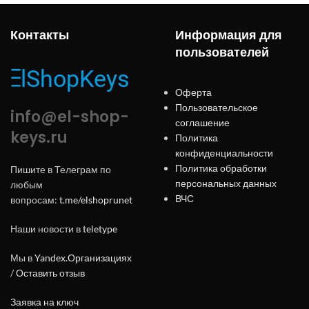
Контакты
Информация для
пользователей
Оферта
Пользовательское
info@el-shop-
соглашение
keys.ru
Политика
конфиденциальности
Политика обработки
Пишите в Телеграм по
персональных данных
любым
ВЧС
вопросам:
t.me/elshoprunet
Наши новости в
teletype
Мы в
Yandex.Организациях
/
Оставить отзыв
Заявка на ключ