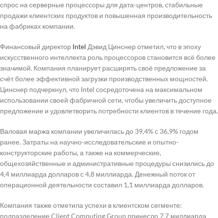
спрос на серверные процессоры для дата-центров, стабильные
продажи клиентских продуктов и повышенная производительность
на фабриках компании.
Финансовый директор
Intel
Дэвид Цинснер отметил, что в эпоху
искусственного интеллекта роль процессоров становится всё более
значимой. Компания планирует расширять своё предложение за
счёт более эффективной загрузки производственных мощностей.
Цинснер подчеркнул, что Intel сосредоточена на максимальном
использовании своей фабричной сети, чтобы увеличить доступное
предложение и удовлетворить потребности клиентов в течение года.
Валовая маржа компании увеличилась до 39,4% с 36,9% годом
ранее. Затраты на научно-исследовательские и опытно-
конструкторские работы, а также на коммерческие,
общехозяйственные и административные процедуры снизились до
4,4 миллиарда долларов с 4,8 миллиарда. Денежный поток от
операционной деятельности составил 1,1 миллиарда долларов.
Компания также отметила успехи в клиентском сегменте:
подразделение Client Computing Group принесло 7,7 миллиарда