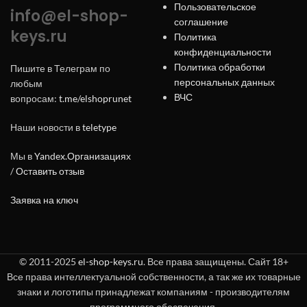
Пользовательское
info@el-shop-
соглашение
keys.ru
Политика
конфиденциальности
Политика обработки
Пишите в Телеграм по
персональных данных
любым
ВЧС
вопросам:
t.me/elshoprunet
Наши новости в
teletype
Мы в
Yandex.Организациях
/
Оставить отзыв
Заявка на ключ
© 2011-2025
el-shop-keys.ru
. Все права защищены. Сайт 18+
Все права интеллектуальной собственности, а так же их товарные
знаки и логотипы принадлежат компаниям - производителям
программного обеспечения.