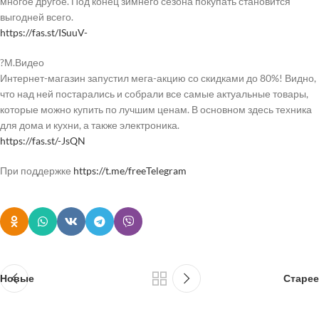
многое другое. Под конец зимнего сезона покупать становится
выгодней всего.
https://fas.st/ISuuV-
?М.Видео
Интернет-магазин запустил мега-акцию со скидками до 80%! Видно,
что над ней постарались и собрали все самые актуальные товары,
которые можно купить по лучшим ценам. В основном здесь техника
для дома и кухни, а также электроника.
https://fas.st/-JsQN
При поддержке
https://t.me/freeTelegram
Новые
Старее