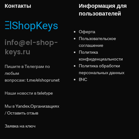
Контакты
Информация для
пользователей
Оферта
Пользовательское
info@el-shop-
соглашение
keys.ru
Политика
конфиденциальности
Политика обработки
Пишите в Телеграм по
персональных данных
любым
ВЧС
вопросам:
t.me/elshoprunet
Наши новости в
teletype
Мы в
Yandex.Организациях
/
Оставить отзыв
Заявка на ключ