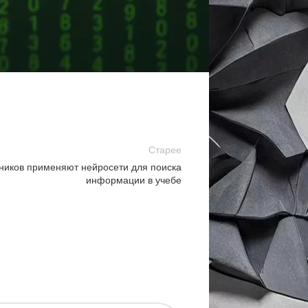
» способствует дальнейшему развитию
Старее
иков применяют нейросети для поиска
информации в учебе