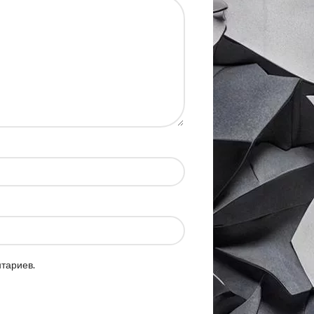
нтариев.