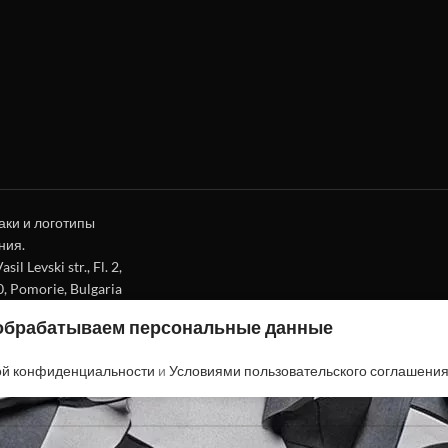
аки и логотипы
ния.
l Levski str., Fl. 2,
0, Pomorie, Bulgaria
 обрабатываем персональные данные
ой конфиденциальности
и
Условиями пользовательского соглашени