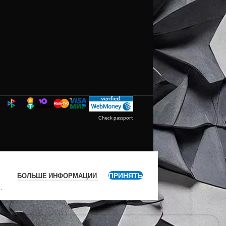
Check passport
ПРИНЯТЬ
БОЛЬШЕ ИНФОРМАЦИИ
я
.