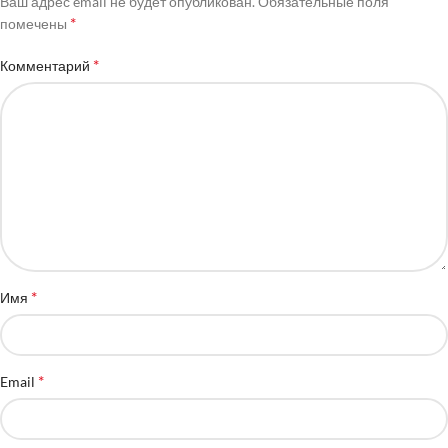
Ваш адрес email не будет опубликован.
Обязательные поля
*
помечены
*
Комментарий
*
Имя
*
Email