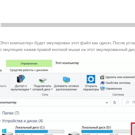
Этот компьютер» будет эмулирован этот файл как «диск». После уст
ю эмуляцию нажав правой кнопкой мыши на этот эмулированный диск