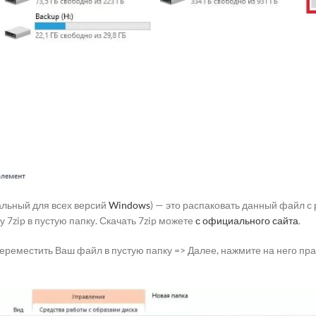
альный для всех версий
Windows
) — это распаковать данный файл с
 7zip в пустую папку. Скачать 7zip можете
с официального сайта
.
ереместить Ваш файл в пустую папку => Далее, нажмите на него пра