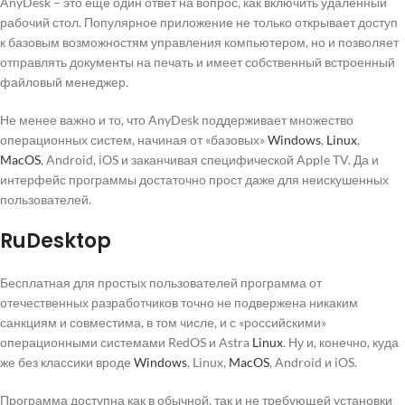
AnyDesk – это еще один ответ на вопрос, как включить удаленный
рабочий стол. Популярное приложение не только открывает доступ
к базовым возможностям управления компьютером, но и позволяет
отправлять документы на печать и имеет собственный встроенный
файловый менеджер.
Не менее важно и то, что AnyDesk поддерживает множество
операционных систем, начиная от «базовых»
Windows
,
Linux
,
MacOS
, Android, iOS и заканчивая специфической Apple TV. Да и
интерфейс программы достаточно прост даже для неискушенных
пользователей.
RuDesktop
Бесплатная для простых пользователей программа от
отечественных разработчиков точно не подвержена никаким
санкциям и совместима, в том числе, и с «российскими»
операционными системами RedOS и Astra
Linux
. Ну и, конечно, куда
же без классики вроде
Windows
, Linux,
MacOS
, Android и iOS.
Программа доступна как в обычной, так и не требующей установки