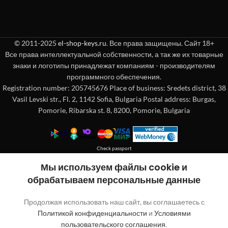
© 2011-2025
el-shop-keys.ru
. Все права защищены. Сайт 18+
Все права интеллектуальной собственности, а так же их товарные
знаки и логотипы принадлежат компаниям - производителям
программного обеспечения.
Registration number: 205745676 Place of business: Sredets district, 38
Vasil Levski str., Fl. 2, 1142 Sofia, Bulgaria Postal address: Burgas,
Pomorie, Ribarska st. 8, 8200, Pomorie, Bulgaria
Check passport
Покупка без регистрации
Мы используем файлы cookie и
обрабатываем персональные данные
"
"обозначает обязательные поля
*
Продолжая использовать наш сайт, вы соглашаетесь с
Имя
Политикой конфиденциальности
и
Условиями
пользовательского соглашения
.