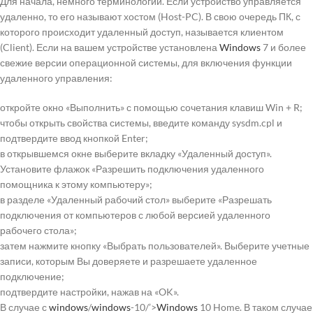
Для начала, немного терминологии. Если устройство управляется
удаленно, то его называют хостом (Host-PC). В свою очередь ПК, с
которого происходит удаленный доступ, называется клиентом
(Client). Если на вашем устройстве установлена
Windows
7 и более
свежие версии операционной системы, для включения функции
удаленного управления:
откройте окно «Выполнить» с помощью сочетания клавиш Win + R;
чтобы открыть свойства системы, введите команду sysdm.cpl и
подтвердите ввод кнопкой Enter;
в открывшемся окне выберите вкладку «Удаленный доступ».
Установите флажок «Разрешить подключения удаленного
помощника к этому компьютеру»;
в разделе «Удаленный рабочий стол» выберите «Разрешать
подключения от компьютеров с любой версией удаленного
рабочего стола»;
затем нажмите кнопку «Выбрать пользователей». Выберите учетные
записи, которым Вы доверяете и разрешаете удаленное
подключение;
подтвердите настройки, нажав на «OK».
В случае с
windows
/
windows
-10/’>
Windows
10 Home. В таком случае