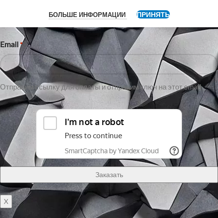
ПРИНЯТЬ
БОЛЬШЕ ИНФОРМАЦИИ
Имя
Email
*
Отправим ссылку для оплаты и отправим ключ на этот email
X