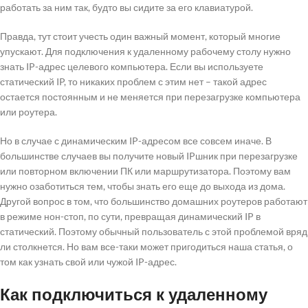
работать за ним так, будто вы сидите за его клавиатурой.
Правда, тут стоит учесть один важный момент, который многие
упускают. Для подключения к удаленному рабочему столу нужно
знать IP-адрес целевого компьютера. Если вы используете
статический IP, то никаких проблем с этим нет – такой адрес
остается постоянным и не меняется при перезагрузке компьютера
или роутера.
Но в случае с динамическим IP-адресом все совсем иначе. В
большинстве случаев вы получите новый IPшник при перезагрузке
или повторном включении ПК или маршрутизатора. Поэтому вам
нужно озаботиться тем, чтобы знать его еще до выхода из дома.
Другой вопрос в том, что большинство домашних роутеров работают
в режиме нон-стоп, по сути, превращая динамический IP в
статический. Поэтому обычный пользователь с этой проблемой вряд
ли столкнется. Но вам все-таки может пригодиться наша статья, о
том как узнать свой или чужой IP-адрес.
Как подключиться к удаленному