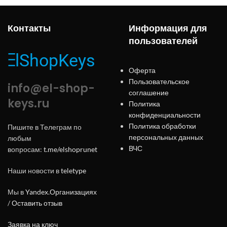
Контакты
Информация для
пользователей
Оферта
Пользовательское
info@el-shop-
соглашение
keys.ru
Политика
конфиденциальности
Политика обработки
Пишите в Телеграм по
персональных данных
любым
ВЧС
вопросам:
t.me/elshoprunet
Наши новости в
teletype
Мы в
Yandex.Организациях
/
Оставить отзыв
Заявка на ключ