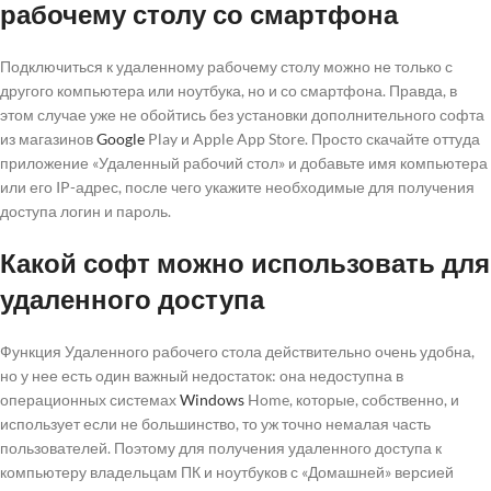
рабочему столу со смартфона
Подключиться к удаленному рабочему столу можно не только с
другого компьютера или ноутбука, но и со смартфона. Правда, в
этом случае уже не обойтись без установки дополнительного софта
из магазинов
Google
Play и Apple App Store. Просто скачайте оттуда
приложение «Удаленный рабочий стол» и добавьте имя компьютера
или его IP-адрес, после чего укажите необходимые для получения
доступа логин и пароль.
Какой софт можно использовать для
удаленного доступа
Функция Удаленного рабочего стола действительно очень удобна,
но у нее есть один важный недостаток: она недоступна в
операционных системах
Windows
Home, которые, собственно, и
использует если не большинство, то уж точно немалая часть
пользователей. Поэтому для получения удаленного доступа к
компьютеру владельцам ПК и ноутбуков с «Домашней» версией