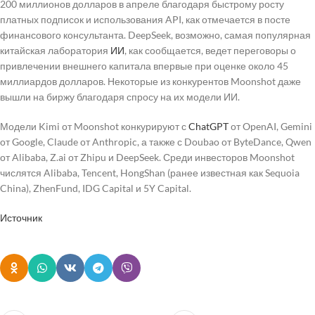
200 миллионов долларов в апреле благодаря быстрому росту
платных подписок и использования API, как отмечается в посте
финансового консультанта. DeepSeek, возможно, самая популярная
китайская лаборатория
ИИ
, как сообщается, ведет переговоры о
привлечении внешнего капитала впервые при оценке около 45
миллиардов долларов. Некоторые из конкурентов Moonshot даже
вышли на биржу благодаря спросу на их модели ИИ.
Модели Kimi от Moonshot конкурируют с
ChatGPT
от OpenAI, Gemini
от Google, Claude от Anthropic, а также с Doubao от ByteDance, Qwen
от Alibaba, Z.ai от Zhipu и DeepSeek. Среди инвесторов Moonshot
числятся Alibaba, Tencent, HongShan (ранее известная как Sequoia
China), ZhenFund, IDG Capital и 5Y Capital.
Источник