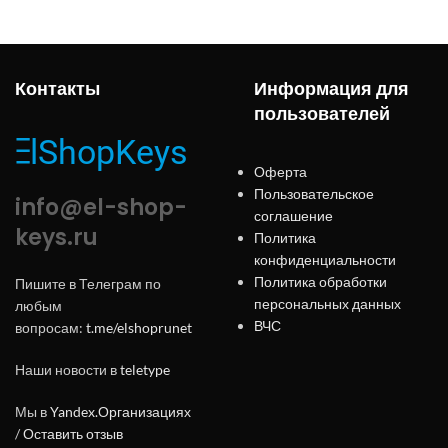
Контакты
Информация для
пользователей
Оферта
Пользовательское
info@el-shop-
соглашение
keys.ru
Политика
конфиденциальности
Политика обработки
Пишите в Телеграм по
персональных данных
любым
ВЧС
вопросам:
t.me/elshoprunet
Наши новости в
teletype
Мы в
Yandex.Организациях
/
Оставить отзыв