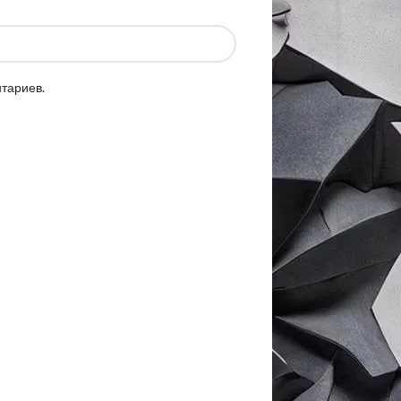
нтариев.