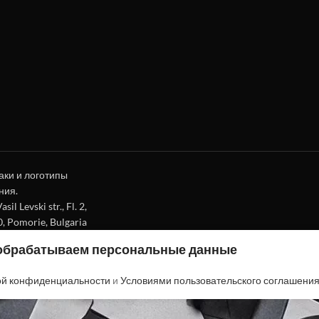
аки и логотипы
ния.
l Levski str., Fl. 2,
0, Pomorie, Bulgaria
 обрабатываем персональные данные
ой конфиденциальности
и
Условиями пользовательского соглашени