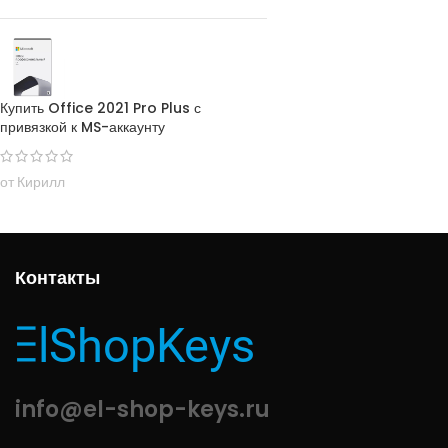
Купить Office 2021 Pro Plus с
привязкой к MS-аккаунту
от Кирилл
Контакты
info@el-shop-keys.ru