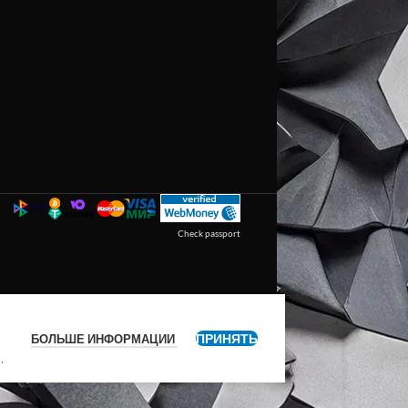
Check passport
ПРИНЯТЬ
БОЛЬШЕ ИНФОРМАЦИИ
я
.