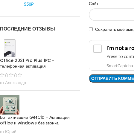
Сайт
550
₽
ПОСЛЕДНИЕ ОТЗЫВЫ
Сохранить моё имя,
Office 2021 Pro Plus 1PC -
телефонная активация
от Александр
Бот активации GetCid - Активация
office и windows без звонка
от Юрий