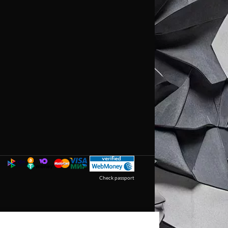
Check passport