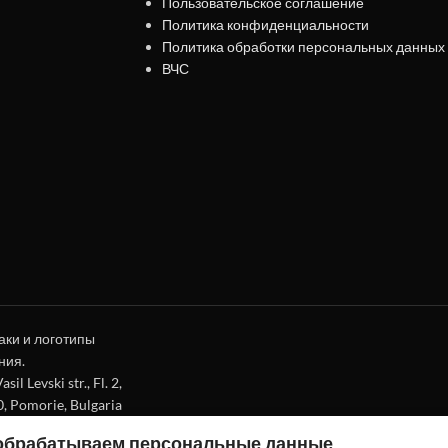
Пользовательское соглашение
Политика конфиденциальности
Политика обработки персональных данных
ВЧС
аки и логотипы
ния.
l Levski str., Fl. 2,
0, Pomorie, Bulgaria
 обрабатываем персональные данные