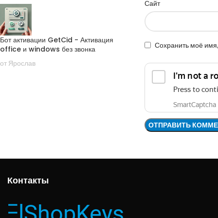
Сайт
Бот активации GetCid - Активация
Сохранить моё имя,
office и windows без звонка
от Ярослав
Контакты