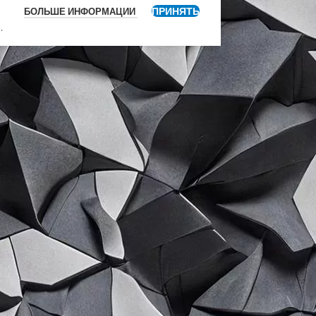
ПРИНЯТЬ
БОЛЬШЕ ИНФОРМАЦИИ
я
.