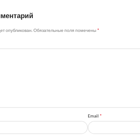
мментарий
*
дет опубликован.
Обязательные поля помечены
*
Email