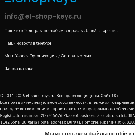
info@el-shop-keys.ru
Пишите в Телеграм по любым вопросам:
t.me/elshoprunet
Наши новости в
teletype
Мы в
Yandex.Организациях
/
Оставить отзыв
Заявка на ключ
© 2011-2025
el-shop-keys.ru
. Все права защищены. Сайт 18+
Все права интеллектуальной собственности, а так же их товарные зн
принадлежат компаниям - производителям программного обеспече
Registration number: 205745676 Place of business: Sredets district, 38 Vasi
1142 Sofia, Bulgaria Postal address: Burgas, Pomorie, Ribarska st. 8, 820
Мы используем файлы cookie и