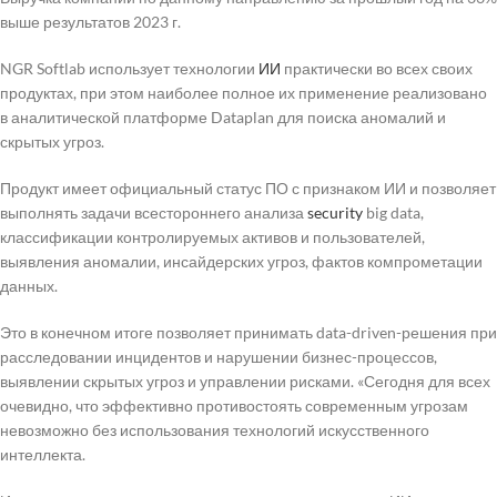
выше результатов 2023 г.
NGR Softlab использует технологии
ИИ
практически во всех своих
продуктах, при этом наиболее полное их применение реализовано
в аналитической платформе Dataplan для поиска аномалий и
скрытых угроз.
Продукт имеет официальный статус ПО с признаком ИИ и позволяет
выполнять задачи всестороннего анализа
security
big data,
классификации контролируемых активов и пользователей,
выявления аномалии, инсайдерских угроз, фактов компрометации
данных.
Это в конечном итоге позволяет принимать data-driven-решения при
расследовании инцидентов и нарушении бизнес-процессов,
выявлении скрытых угроз и управлении рисками. «Сегодня для всех
очевидно, что эффективно противостоять современным угрозам
невозможно без использования технологий искусственного
интеллекта.