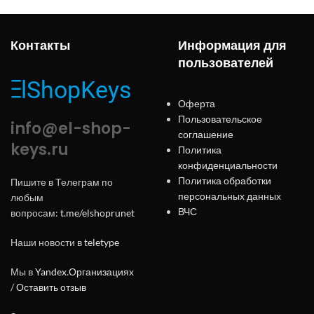
Контакты
Информация для
пользователей
Оферта
Пользовательское
info@el-shop-
соглашение
keys.ru
Политика
конфиденциальности
Политика обработки
Пишите в Телеграм по
персональных данных
любым
ВЧС
вопросам:
t.me/elshoprunet
Наши новости в
teletype
Мы в
Yandex.Организациях
/
Оставить отзыв