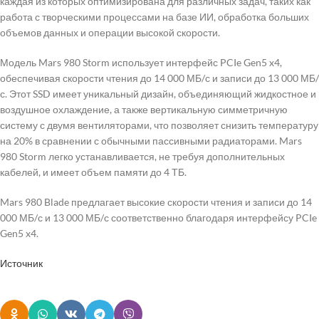
каждая из которых оптимизирована для различных задач, таких как
работа с творческими процессами на базе ИИ, обработка больших
объемов данных и операции высокой скорости.
Модель Mars 980 Storm использует интерфейс PCIe Gen5 x4,
обеспечивая скорости чтения до 14 000 МБ/с и записи до 13 000 МБ/
с. Этот SSD имеет уникальный дизайн, объединяющий жидкостное и
воздушное охлаждение, а также вертикальную симметричную
систему с двумя вентиляторами, что позволяет снизить температуру
на 20% в сравнении с обычными пассивными радиаторами. Mars
980 Storm легко устанавливается, не требуя дополнительных
кабелей, и имеет объем памяти до 4 ТБ.
Mars 980 Blade предлагает высокие скорости чтения и записи до 14
000 МБ/с и 13 000 МБ/с соответственно благодаря интерфейсу PCIe
Gen5 x4.
Источник