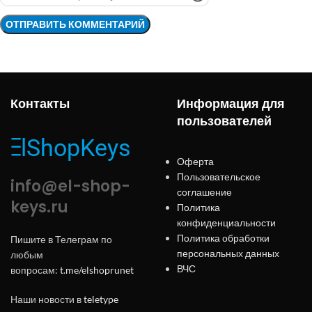
Контакты
Информация для
пользователей
Оферта
Пользовательское
info@el-shop-
соглашение
keys.ru
Политика
конфиденциальности
Политика обработки
Пишите в Телеграм по
персональных данных
любым
ВЧС
вопросам:
t.me/elshoprunet
Наши новости в
teletype