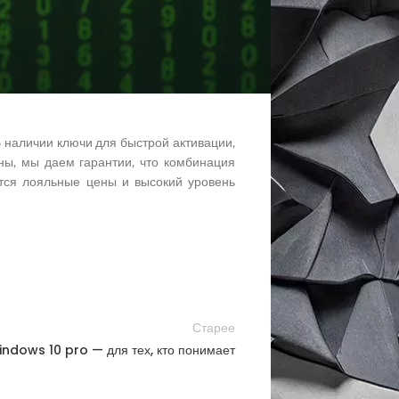
функциональность, характерен высокий
 наличии ключи для быстрой активации,
ны, мы даем гарантии, что комбинация
ются лояльные цены и высокий уровень
Старее
ndows 10 pro — для тех, кто понимает