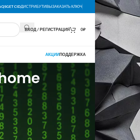
AQS
GET CID
ДИСТРИБУТИВЫ
ЗАКАЗАТЬ КЛЮЧ
ВХОД / РЕГИСТРАЦИЯ
0
₽
АКЦИИ
ПОДДЕРЖКА
 home
собенности версии
раммного обеспечения под самые разные
спользования. Предложение подходит
ольку обеспечивает наличие всего
ный функционал, добавлены нужные