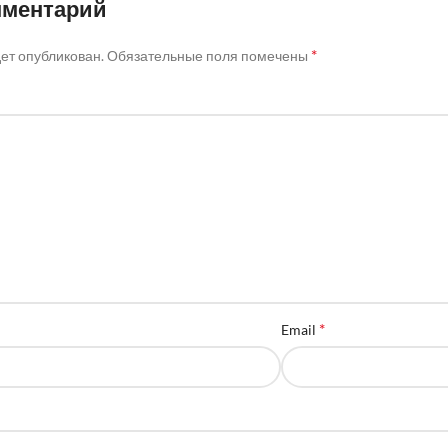
мментарий
*
дет опубликован.
Обязательные поля помечены
*
Email